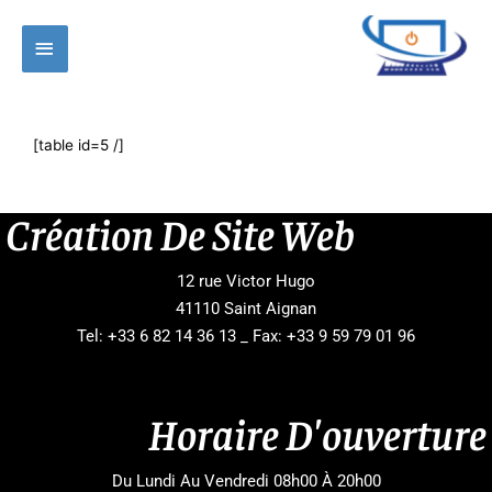
Aller
Menu
au
contenu
principal
[table id=5 /]
Création De Site Web
12 rue Victor Hugo
41110 Saint Aignan
Tel: +33 6 82 14 36 13 _ Fax: +33 9 59 79 01 96
Horaire D'ouverture
Du Lundi Au Vendredi 08h00 À 20h00